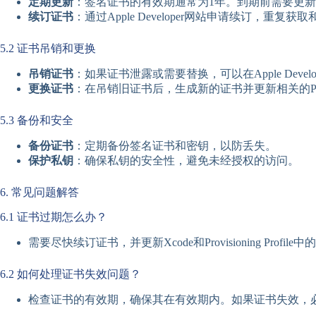
定期更新
：签名证书的有效期通常为1年。到期前需要更
续订证书
：通过Apple Developer网站申请续订，重复
5.2 证书吊销和更换
吊销证书
：如果证书泄露或需要替换，可以在Apple Deve
更换证书
：在吊销旧证书后，生成新的证书并更新相关的Provision
5.3 备份和安全
备份证书
：定期备份签名证书和密钥，以防丢失。
保护私钥
：确保私钥的安全性，避免未经授权的访问。
6. 常见问题解答
6.1 证书过期怎么办？
需要尽快续订证书，并更新Xcode和Provisioning Profile
6.2 如何处理证书失效问题？
检查证书的有效期，确保其在有效期内。如果证书失效，