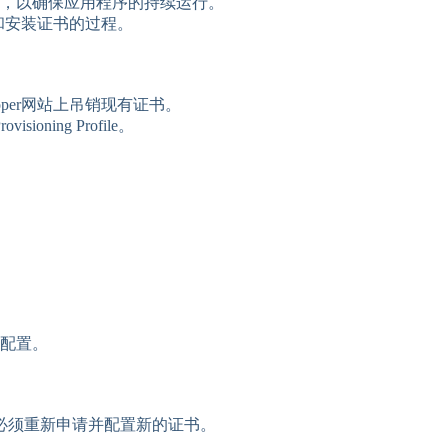
新，以确保应用程序的持续运行。
获取和安装证书的过程。
loper网站上吊销现有证书。
ing Profile。
中的配置。
必须重新申请并配置新的证书。