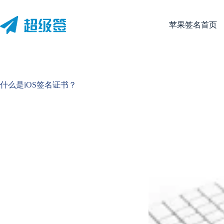
跳
至
苹果签名首页
内
容
什么是iOS签名证书？