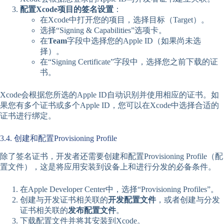
配置Xcode项目的签名设置
：
在Xcode中打开您的项目，选择目标（Target）。
选择“Signing & Capabilities”选项卡。
在
Team
字段中选择您的Apple ID（如果尚未选
择）。
在“Signing Certificate”字段中，选择您之前下载的证
书。
Xcode会根据您所选的Apple ID自动识别并使用相应的证书。如
果您有多个证书或多个Apple ID，您可以在Xcode中选择合适的
证书进行绑定。
3.4. 创建和配置Provisioning Profile
除了签名证书，开发者还需要创建和配置Provisioning Profile（配
置文件），这是将应用安装到设备上和进行分发的必备条件。
在Apple Developer Center中，选择“Provisioning Profiles”。
创建与开发证书相关联的
开发配置文件
，或者创建与分发
证书相关联的
发布配置文件
。
下载配置文件并将其安装到Xcode。