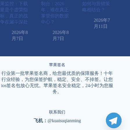
果监控：下载
制台：2026
如何与营销策
量是个虚荣指
年，谁在真正
略相结合？
标，真正的战
掌管你的数据
2026年7
争在漏斗深处
中心？
月11日
2026年8
2026年8
月7日
月7日
苹果签名
行业第一批苹果签名商，给您最优质的保障服务！十年
行业经验，为您保签护航，稳定、安全、不掉签。让您
ios签名包放心无忧。苹果签名安全稳定，24小时为您服
务。
联系我们
飞机：
@kuaisuqianming