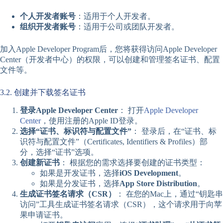
个人开发者账号
：适用于个人开发者。
组织开发者账号
：适用于公司或团队开发者。
加入Apple Developer Program后，您将获得访问Apple Developer
Center（开发者中心）的权限，可以创建和管理签名证书、配置
文件等。
3.2. 创建并下载签名证书
登录Apple Developer Center
： 打开
Apple Developer
Center
，使用注册的Apple ID登录。
选择“证书、标识符与配置文件”
： 登录后，在“证书、标
识符与配置文件”（Certificates, Identifiers & Profiles）部
分，选择“证书”选项。
创建新证书
： 根据您的需求选择要创建的证书类型：
如果是开发证书，选择
iOS Development
。
如果是分发证书，选择
App Store Distribution
。
生成证书签名请求（CSR）
： 在您的Mac上，通过“钥匙串
访问”工具生成证书签名请求（CSR），这个请求用于向苹
果申请证书。