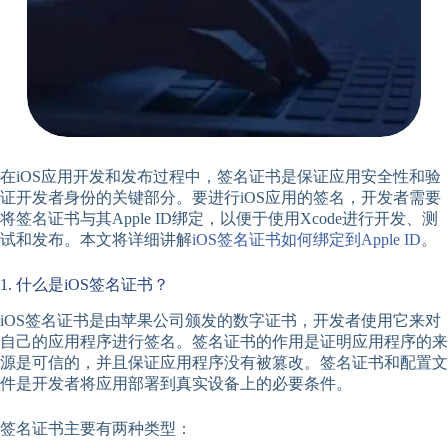
在iOS应用开发和发布过程中，签名证书是保证应用安全性和验
证开发者身份的关键部分。要进行iOS应用的签名，开发者需要
将签名证书与其Apple ID绑定，以便于使用Xcode进行开发、测
试和发布。本文将详细讲解
iOS签名证书如何绑定到Apple ID
。
1. 什么是iOS签名证书？
iOS签名证书是由苹果公司颁发的数字证书，开发者使用它来对
自己的应用程序进行签名。签名证书的作用是证明应用程序的来
源是可信的，并且保证应用程序没有被篡改。签名证书和配置文
件是开发者将应用部署到真实设备上的必要条件。
签名证书主要有两种类型：