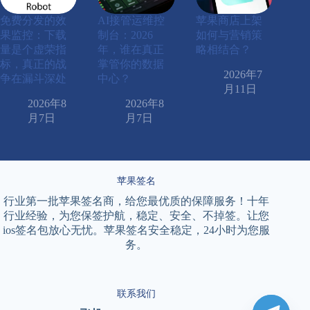
免费分发的效
AI接管运维控
苹果商店上架
果监控：下载
制台：2026
如何与营销策
量是个虚荣指
年，谁在真正
略相结合？
标，真正的战
掌管你的数据
2026年7
争在漏斗深处
中心？
月11日
2026年8
2026年8
月7日
月7日
苹果签名
行业第一批苹果签名商，给您最优质的保障服务！十年
行业经验，为您保签护航，稳定、安全、不掉签。让您
ios签名包放心无忧。苹果签名安全稳定，24小时为您服
务。
联系我们