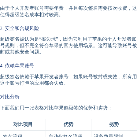
由于个人开发者账号需要年费，并且每次签名需要按次收费，这
使得超级签名成本相对较高。
3. 安全和合规风险
超级签名被认为是“擦边球”，因为它利用了苹果的个人开发者账
号规则，但不完全符合苹果的官方使用场景。这可能导致账号被
封或其他安全问题。
4. 依赖苹果账号
超级签名依赖于苹果开发者账号，如果账号被封或失效，所有用
这个账号打包的应用都会失效。
对比分析
下面我们用一张表格对比苹果超级签的优势和劣势：
对比项目
优势
劣势
签名流程
自动化签名流程
设备数量限制