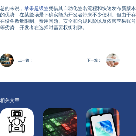
总的来说，
苹果超级签
凭借其自动化签名流程和快速发布新版本
的优势，在某些场景下确实能为开发者带来不少便利。但由于存
在设备数量限制、费用问题、安全和合规风险以及依赖苹果账号
等劣势，开发者在选择时需要权衡利弊。
上一篇：
下一篇：
相关文章