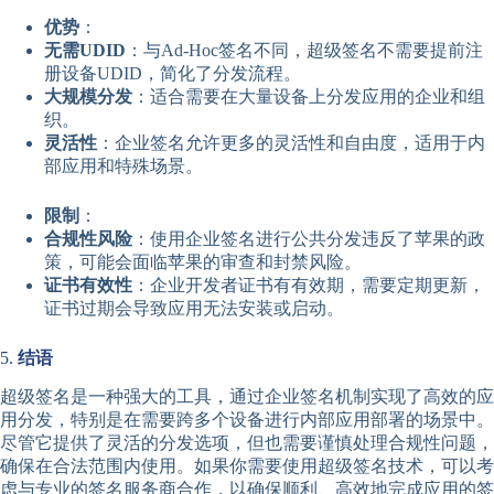
优势
：
无需UDID
：与Ad-Hoc签名不同，超级签名不需要提前注
册设备UDID，简化了分发流程。
大规模分发
：适合需要在大量设备上分发应用的企业和组
织。
灵活性
：企业签名允许更多的灵活性和自由度，适用于内
部应用和特殊场景。
限制
：
合规性风险
：使用企业签名进行公共分发违反了苹果的政
策，可能会面临苹果的审查和封禁风险。
证书有效性
：企业开发者证书有有效期，需要定期更新，
证书过期会导致应用无法安装或启动。
5.
结语
超级签名是一种强大的工具，通过企业签名机制实现了高效的应
用分发，特别是在需要跨多个设备进行内部应用部署的场景中。
尽管它提供了灵活的分发选项，但也需要谨慎处理合规性问题，
确保在合法范围内使用。如果你需要使用超级签名技术，可以考
虑与专业的签名服务商合作，以确保顺利、高效地完成应用的签