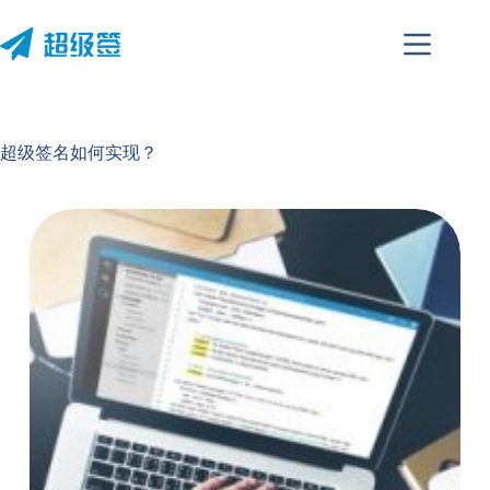
跳
至
内
容
超级签名如何实现？