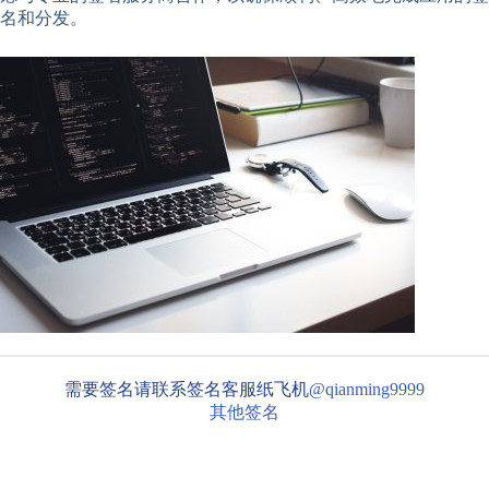
名和分发。
需要签名请联系签名客服纸飞机
@qianming9999
其他签名