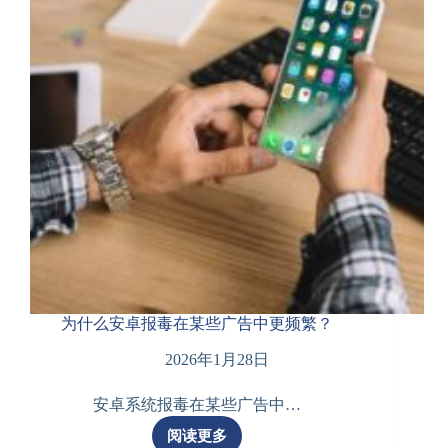
析：
值
得
信
赖
吗？
为什么安卓报毒在某些广告中更频繁？
2026年1月28日
安卓系统报毒在某些广告中…
阅读更多
为