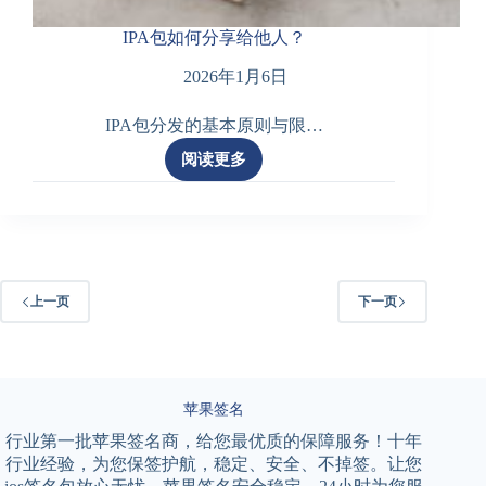
IPA包如何分享给他人？
2026年1月6日
IPA包分发的基本原则与限…
阅读更多
IPA
包
如
何
分
享
给
上一页
下一页
他
人？
苹果签名
行业第一批苹果签名商，给您最优质的保障服务！十年
行业经验，为您保签护航，稳定、安全、不掉签。让您