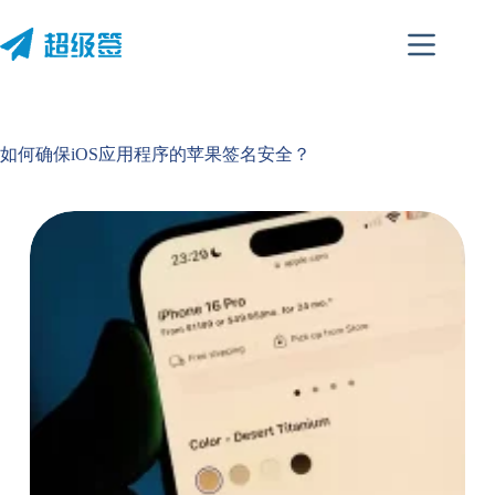
跳
至
内
容
如何确保iOS应用程序的苹果签名安全？