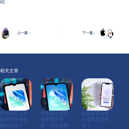
础。
上一篇：
下一篇：
相关文章
苹果商店上架
苹果商店搜索
超级签名的操
如何与营销策
排名提升指
作流程是否复
略相结合？
南：从算法暗
杂？