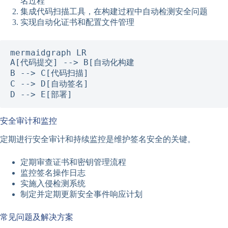
名过程
集成代码扫描工具，在构建过程中自动检测安全问题
实现自动化证书和配置文件管理
mermaid
graph LR

A[代码提交] --> B[自动化构建

B --> C[代码扫描]

C --> D[自动签名]

D --> E[部署]
安全审计和监控
定期进行安全审计和持续监控是维护签名安全的关键。
定期审查证书和密钥管理流程
监控签名操作日志
实施入侵检测系统
制定并定期更新安全事件响应计划
常见问题及解决方案