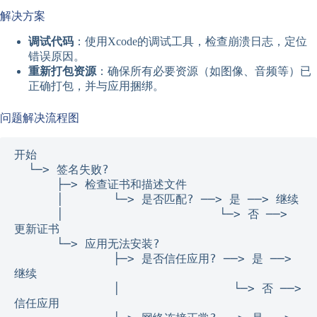
解决方案
调试代码
：使用Xcode的调试工具，检查崩溃日志，定位
错误原因。
重新打包资源
：确保所有必要资源（如图像、音频等）已
正确打包，并与应用捆绑。
问题解决流程图
开始

  └─> 签名失败?

      ├─> 检查证书和描述文件

      │       └─> 是否匹配? ──> 是 ──> 继续

      │                      └─> 否 ──> 
更新证书

      └─> 应用无法安装?

              ├─> 是否信任应用? ──> 是 ──> 
继续

              │                └─> 否 ──> 
信任应用
