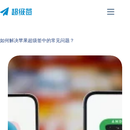
跳
至
内
容
如何解决苹果超级签中的常见问题？