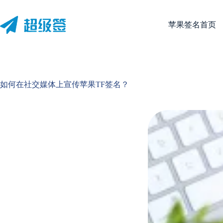
跳
至
苹果签名首页
内
容
如何在社交媒体上宣传苹果TF签名？