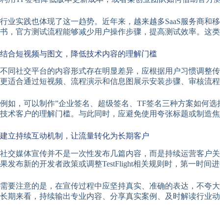
行业实践也体现了这一趋势。近年来，越来越多SaaS服务商和移动
书，官方测试流程能够减少用户操作步骤，提高测试效率。这类
结合短视频与图文，降低技术内容的理解门槛
不同社交平台的内容形式存在明显差异，应根据用户习惯调整传
更适合通过短视频、流程演示和信息图展示安装步骤、审核流程
例如，可以制作”企业签名、超级签名、TF签名三种方案如何
技术客户的理解门槛。与此同时，应避免使用夸张标题或制造焦
建立持续互动机制，让流量转化为长期客户
社交媒体宣传并不是一次性发布几篇内容，而是持续运营客户关
果发布新的开发者政策或调整TestFlight相关规则时，第
需要注意的是，在宣传过程中应坚持真实、准确的表达，不夸大TF
长期来看，持续输出专业内容、分享真实案例、及时解读行业动