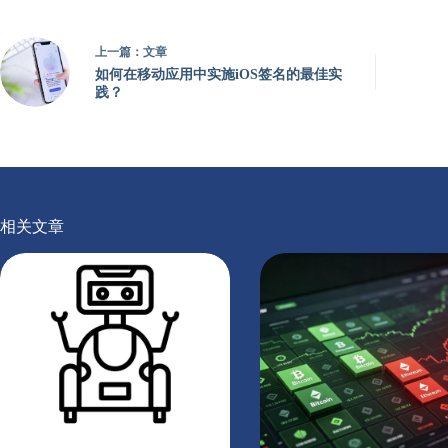
上一篇：
文章
如何在移动应用中实施iOS签名的最佳实
践？
相关文章