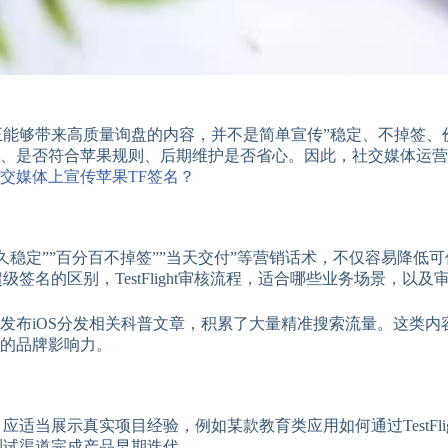
正能够带来高质量询盘的内容，并不是简单宣传”稳定、不掉签、
、是否符合苹果规则、后期维护是否省心。因此，社交媒体运营的
交媒体上宣传苹果TF签名？
久稳定””百分百不掉签””当天交付”等营销话术，不仅容易降
签名的区别，TestFlight审核流程，适合哪些业务场景，以
发布iOS分发相关科普文章，积累了大量精准搜索流量。这类
的品牌影响力。
适当展示真实项目经验，例如某款教育类应用如何通过TestFl
测试渠道完成产品早期迭代。