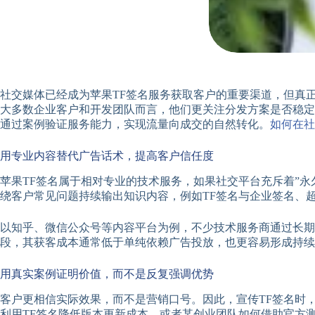
社交媒体已经成为苹果TF签名服务获取客户的重要渠道，但真
大多数企业客户和开发团队而言，他们更关注分发方案是否稳定
通过案例验证服务能力，实现流量向成交的自然转化。
如何在社
用专业内容替代广告话术，提高客户信任度
苹果TF签名属于相对专业的技术服务，如果社交平台充斥着”永
绕客户常见问题持续输出知识内容，例如TF签名与企业签名、超级
以知乎、微信公众号等内容平台为例，不少技术服务商通过长期
段，其获客成本通常低于单纯依赖广告投放，也更容易形成持续
用真实案例证明价值，而不是反复强调优势
客户更相信实际效果，而不是营销口号。因此，宣传TF签名时，应
利用TF签名降低版本更新成本，或者某创业团队如何借助官方