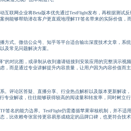
互联网企业将Beta版本优先通过TestFlight发布，再根
案例能够帮助潜在客户更直观地理解TF签名带来的实际价值，
播方式。微信公众号、知乎等平台适合输出深度技术文章，系统
以及常见问题解决方案。
选择”的对比图，或录制从收到邀请链接到安装应用的完整演示视
虑，而是通过专业讲解提升内容质量，让用户因为内容价值而主
系。评论区答疑、直播分享、行业热点解析以及版本更新解读，
一时间进行专业解读，往往能够获得较高的阅读量和转发率，同时树立
签名的能力边界。TestFlight仍需遵循苹果审核机制，并
态，比依赖夸张宣传更容易形成稳定的品牌口碑，也更符合技术