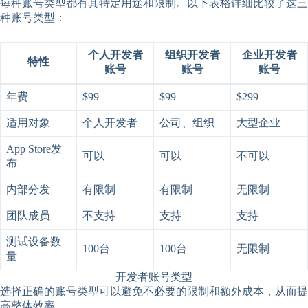
每种账号类型都有其特定用途和限制。以下表格详细比较了这三
种账号类型：
个人开发者
组织开发者
企业开发者
特性
账号
账号
账号
年费
$99
$99
$299
适用对象
个人开发者
公司、组织
大型企业
App Store发
可以
可以
不可以
布
内部分发
有限制
有限制
无限制
团队成员
不支持
支持
支持
测试设备数
100台
100台
无限制
量
开发者账号类型
选择正确的账号类型可以避免不必要的限制和额外成本，从而提
高整体效率。