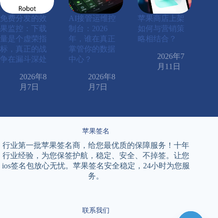
免费分发的效
AI接管运维控
苹果商店上架
果监控：下载
制台：2026
如何与营销策
量是个虚荣指
年，谁在真正
略相结合？
标，真正的战
掌管你的数据
2026年7
争在漏斗深处
中心？
月11日
2026年8
2026年8
月7日
月7日
苹果签名
行业第一批苹果签名商，给您最优质的保障服务！十年
行业经验，为您保签护航，稳定、安全、不掉签。让您
ios签名包放心无忧。苹果签名安全稳定，24小时为您服
务。
联系我们