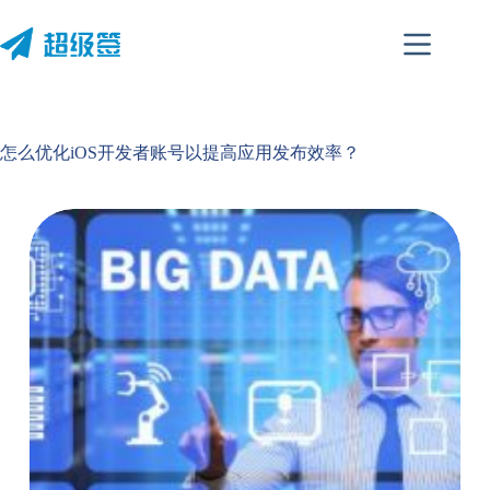
跳
至
内
容
怎么优化iOS开发者账号以提高应用发布效率？