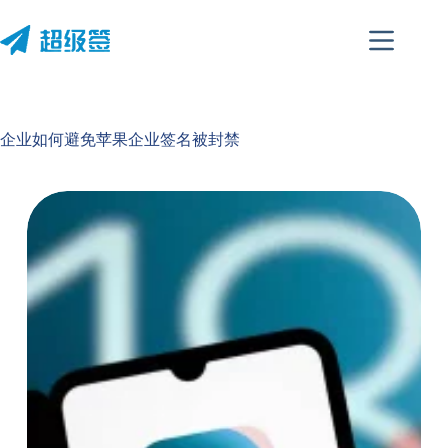
跳
至
内
容
企业如何避免苹果企业签名被封禁