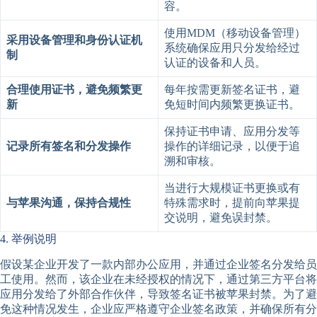
容。
使用MDM（移动设备管理）
采用设备管理和身份认证机
系统确保应用只分发给经过
制
认证的设备和人员。
合理使用证书，避免频繁更
每年按需更新签名证书，避
新
免短时间内频繁更换证书。
保持证书申请、应用分发等
记录所有签名和分发操作
操作的详细记录，以便于追
溯和审核。
当进行大规模证书更换或有
与苹果沟通，保持合规性
特殊需求时，提前向苹果提
交说明，避免误封禁。
4. 举例说明
假设某企业开发了一款内部办公应用，并通过企业签名分发给员
工使用。然而，该企业在未经授权的情况下，通过第三方平台将
应用分发给了外部合作伙伴，导致签名证书被苹果封禁。为了避
免这种情况发生，企业应严格遵守企业签名政策，并确保所有分