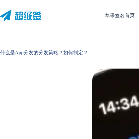
跳
至
苹果签名首页
内
容
什么是App分发的分发策略？如何制定？